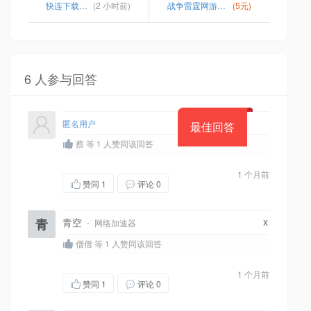
快连下载安卓
(2 小时前)
战争雷霆网游加速器
(5元)
6 人参与回答
匿名用户
最佳回答
蔡 等 1 人赞同该回答
1 个月前
赞同
1
评论 0
x
青
青空
·
网络加速器
僧僧 等 1 人赞同该回答
1 个月前
赞同
1
评论 0