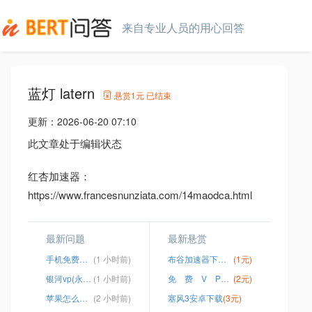
来自专业人员的用心回答
蓝灯 latern
悬赏
1元
已结束
更新：
2026-06-20 07:10
此文章处于编辑状态
红杏加速器：
https://www.francesnunziata.com/14maodca.html
最新问题
最新悬赏
手机免费梯子软件
(1 小时前)
布谷加速器下不了
(1元)
银河vp(永久免费)加速器下载官网
(1 小时前)
免 费 V P N
(2元)
苹果怎么翻外网软件
(2 小时前)
塞风3安卓下载
(3元)