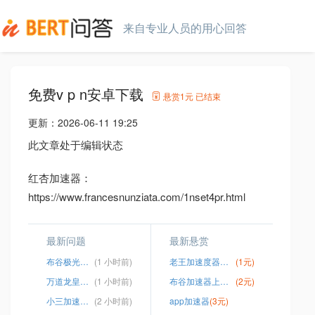
来自专业人员的用心回答
免费v p n安卓下载
悬赏
1元
已结束
更新：
2026-06-11 19:25
此文章处于编辑状态
红杏加速器：
https://www.francesnunziata.com/1nset4pr.html
最新问题
最新悬赏
布谷极光加速器破解版
(1 小时前)
老王加速度器官方
(1元)
万道龙皇大结局
(1 小时前)
布谷加速器上古卷轴OL
(2元)
小三加速器app官方下载
(2 小时前)
app加速器
(3元)