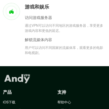
游戏和娱乐
访问游戏服务器
通过VPN可以访问不同地区的游戏服务器，享受更多
游戏内容和更低的延迟。
解锁流媒体内容
用户可以访问不同国家的流媒体库，观看更多的电影
和电视剧。
产品
支持
iOS下载
帮助中心