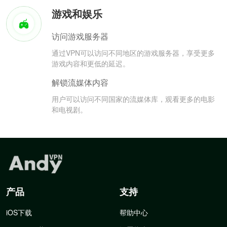
游戏和娱乐
访问游戏服务器
通过VPN可以访问不同地区的游戏服务器，享受更多
游戏内容和更低的延迟。
解锁流媒体内容
用户可以访问不同国家的流媒体库，观看更多的电影
和电视剧。
产品
支持
iOS下载
帮助中心