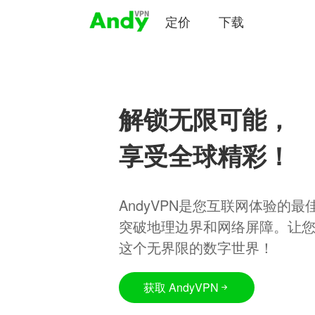
定价
下载
解锁无限可能，
享受全球精彩！
AndyVPN是您互联网体验的
突破地理边界和网络屏障。让
这个无界限的数字世界！
获取 AndyVPN