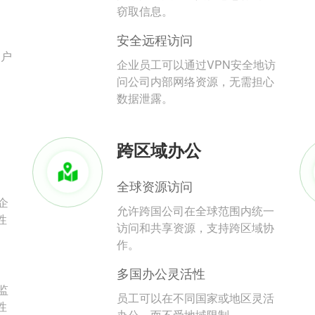
。
窃取信息。
安全远程访问
用户
企业员工可以通过VPN安全地访
问公司内部网络资源，无需担心
数据泄露。
跨区域办公
全球资源访问
企
允许跨国公司在全球范围内统一
性
访问和共享资源，支持跨区域协
作。
多国办公灵活性
监
员工可以在不同国家或地区灵活
性
办公，而不受地域限制。