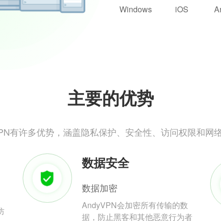
Windows
iOS
A
主要的优势
yVPN有许多优势，涵盖隐私保护、安全性、访问权限和网
数据安全
数据加密
AndyVPN会加密所有传输的数
防
据，防止黑客和其他恶意行为者