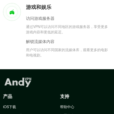
游戏和娱乐
访问游戏服务器
通过VPN可以访问不同地区的游戏服务器，享受更多
游戏内容和更低的延迟。
解锁流媒体内容
用户可以访问不同国家的流媒体库，观看更多的电影
和电视剧。
产品
支持
iOS下载
帮助中心