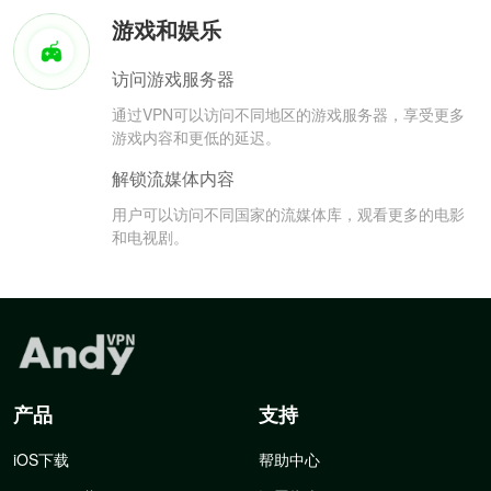
游戏和娱乐
访问游戏服务器
通过VPN可以访问不同地区的游戏服务器，享受更多
游戏内容和更低的延迟。
解锁流媒体内容
用户可以访问不同国家的流媒体库，观看更多的电影
和电视剧。
产品
支持
iOS下载
帮助中心