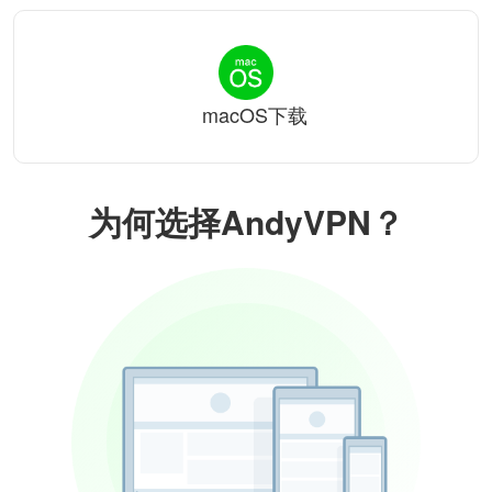
macOS下载
为何选择AndyVPN？