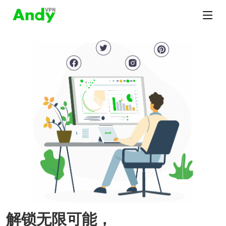
解锁无限可能，