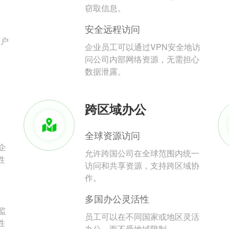
。
窃取信息。
安全远程访问
用户
企业员工可以通过VPN安全地访
问公司内部网络资源，无需担心
数据泄露。
跨区域办公
全球资源访问
企
允许跨国公司在全球范围内统一
性
访问和共享资源，支持跨区域协
作。
多国办公灵活性
监
员工可以在不同国家或地区灵活
性
办公，而不受地域限制。