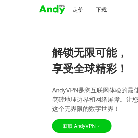
定价
下载
解锁无限可能，
享受全球精彩！
AndyVPN是您互联网体验的
突破地理边界和网络屏障。让
这个无界限的数字世界！
获取 AndyVPN