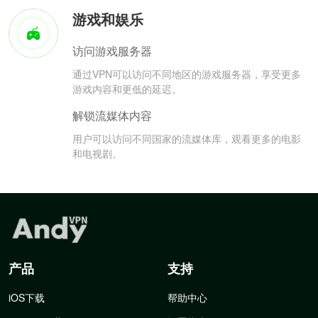
游戏和娱乐
访问游戏服务器
通过VPN可以访问不同地区的游戏服务器，享受更多
游戏内容和更低的延迟。
解锁流媒体内容
用户可以访问不同国家的流媒体库，观看更多的电影
和电视剧。
产品
支持
iOS下载
帮助中心