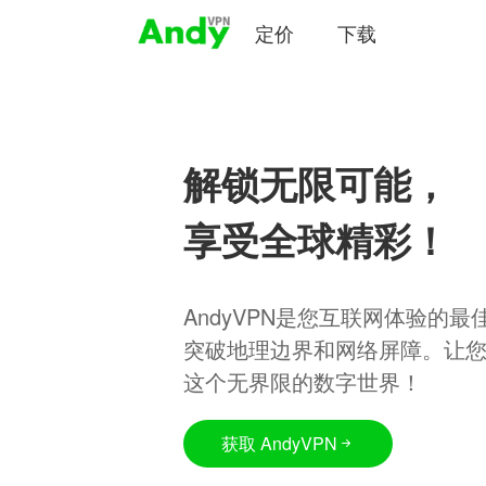
定价
下载
解锁无限可能，
享受全球精彩！
AndyVPN是您互联网体验的
突破地理边界和网络屏障。让
这个无界限的数字世界！
获取 AndyVPN