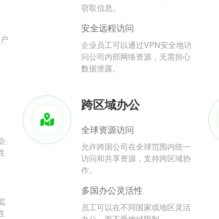
。
窃取信息。
安全远程访问
用户
企业员工可以通过VPN安全地访
问公司内部网络资源，无需担心
数据泄露。
跨区域办公
全球资源访问
企
允许跨国公司在全球范围内统一
性
访问和共享资源，支持跨区域协
作。
多国办公灵活性
监
员工可以在不同国家或地区灵活
性
办公，而不受地域限制。