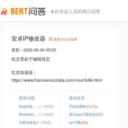
来自专业人员的用心回答
安卓IP修改器
悬赏
1元
已结束
更新：
2026-06-06 05:25
此文章处于编辑状态
红杏加速器：
https://www.francesnunziata.com/msa1b4ik.html
最新问题
最新悬赏
快连加速器客服
(1 小时前)
手机免费梯子
(1元)
Shadowsock官网下载
(1 小时前)
老王app下载地址
(2元)
洋葱加速器
(2 小时前)
ssr下载
(3元)