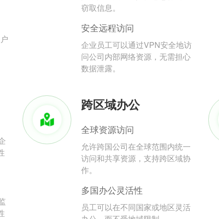
。
窃取信息。
安全远程访问
用户
企业员工可以通过VPN安全地访
问公司内部网络资源，无需担心
数据泄露。
跨区域办公
全球资源访问
企
允许跨国公司在全球范围内统一
性
访问和共享资源，支持跨区域协
作。
多国办公灵活性
监
员工可以在不同国家或地区灵活
性
办公，而不受地域限制。