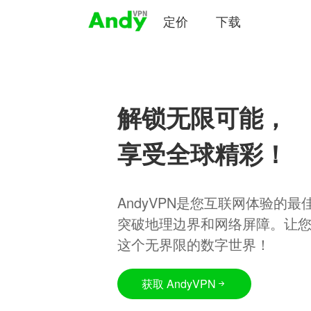
定价
下载
解锁无限可能，
享受全球精彩！
AndyVPN是您互联网体验的
突破地理边界和网络屏障。让
这个无界限的数字世界！
获取 AndyVPN