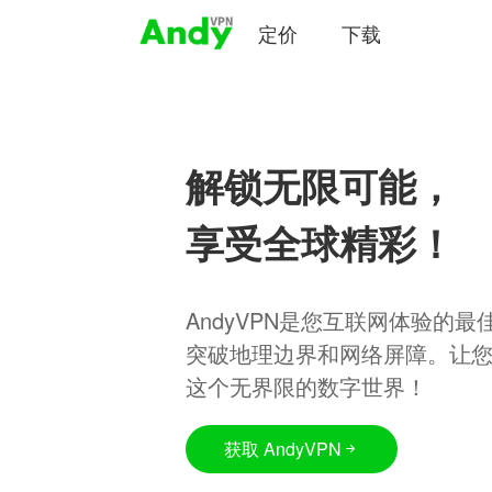
定价
下载
解锁无限可能，
享受全球精彩！
AndyVPN是您互联网体验的
突破地理边界和网络屏障。让
这个无界限的数字世界！
获取 AndyVPN