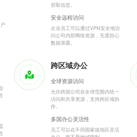
。
窃取信息。
安全远程访问
用户
企业员工可以通过VPN安全地访
问公司内部网络资源，无需担心
数据泄露。
跨区域办公
全球资源访问
企
允许跨国公司在全球范围内统一
性
访问和共享资源，支持跨区域协
作。
多国办公灵活性
监
员工可以在不同国家或地区灵活
性
办公，而不受地域限制。