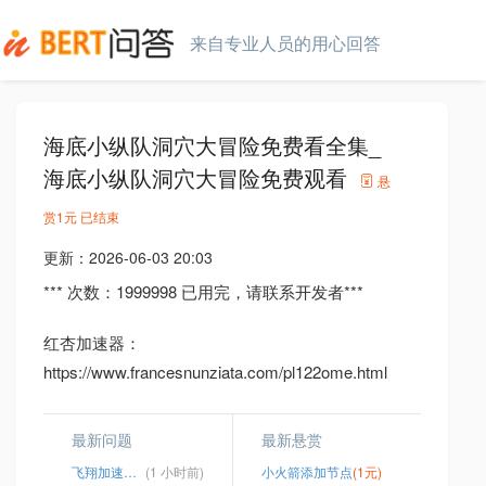
来自专业人员的用心回答
海底小纵队洞穴大冒险免费看全集_
海底小纵队洞穴大冒险免费观看
悬
赏
1元
已结束
更新：
2026-06-03 20:03
*** 次数：1999998 已用完，请联系开发者***
红杏加速器：
https://www.francesnunziata.com/pl122ome.html
最新问题
最新悬赏
飞翔加速器官网地址
(1 小时前)
小火箭添加节点
(1元)