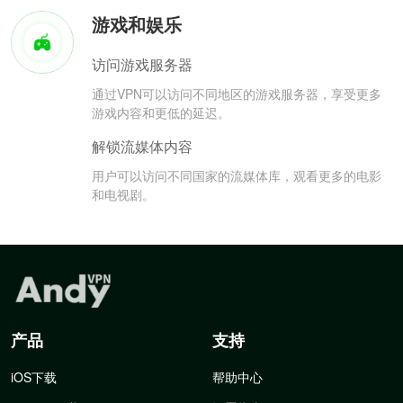
游戏和娱乐
访问游戏服务器
通过VPN可以访问不同地区的游戏服务器，享受更多
游戏内容和更低的延迟。
解锁流媒体内容
用户可以访问不同国家的流媒体库，观看更多的电影
和电视剧。
产品
支持
iOS下载
帮助中心