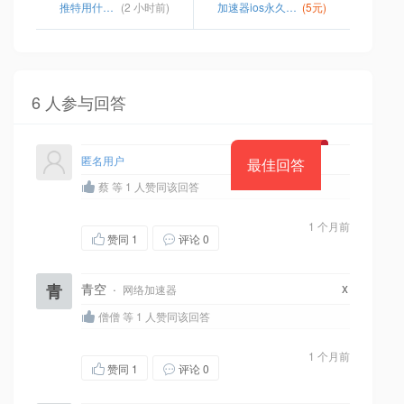
推特用什么加速器
(2 小时前)
加速器ios永久免费
(5元)
6 人参与回答
匿名用户
最佳回答
蔡 等 1 人赞同该回答
1 个月前
赞同
1
评论 0
x
青
青空
·
网络加速器
僧僧 等 1 人赞同该回答
1 个月前
赞同
1
评论 0