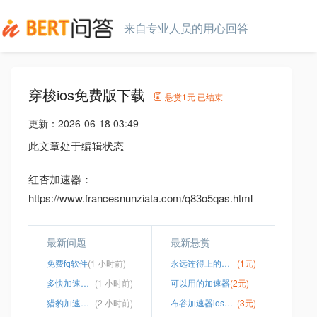
来自专业人员的用心回答
穿梭ios免费版下载
悬赏
1元
已结束
更新：
2026-06-18 03:49
此文章处于编辑状态
红杏加速器：
https://www.francesnunziata.com/q83o5qas.html
最新问题
最新悬赏
免费fq软件
(1 小时前)
永远连得上的快连
(1元)
多快加速器app官网下载
(1 小时前)
可以用的加速器
(2元)
猎豹加速器官网app
(2 小时前)
布谷加速器ios版资源
(3元)