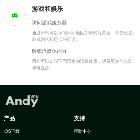
游戏和娱乐
访问游戏服务器
通过VPN可以访问不同地区的游戏服务器，享受更多
游戏内容和更低的延迟。
解锁流媒体内容
用户可以访问不同国家的流媒体库，观看更多的电影
和电视剧。
产品
支持
iOS下载
帮助中心