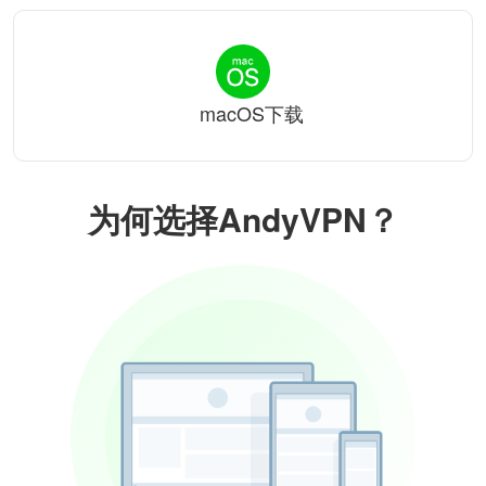
macOS下载
为何选择AndyVPN？